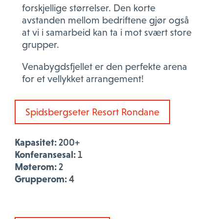
forskjellige størrelser. Den korte
avstanden mellom bedriftene gjør også
at vi i samarbeid kan ta i mot svært store
grupper.
Venabygdsfjellet er den perfekte arena
for et vellykket arrangement!
Spidsbergseter Resort Rondane
Kapasitet:
200+
Konferansesal:
1
Møterom:
2
Grupperom:
4