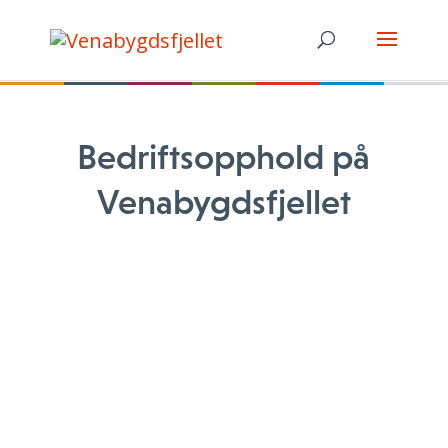
Bedriftsopphold på
Venabygdsfjellet