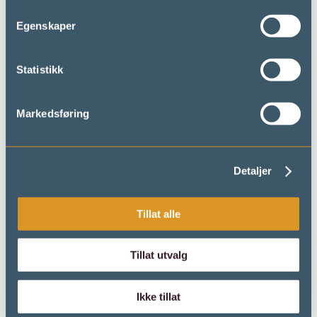
Grupperom:
1
Egenskaper
Statistikk
Markedsføring
Detaljer
Tillat alle
Tillat utvalg
Ikke tillat