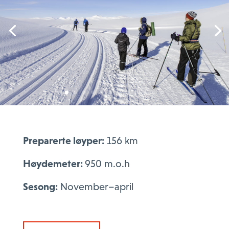
Preparerte løyper:
156 km
Høydemeter:
950 m.o.h
Sesong
:
November–april