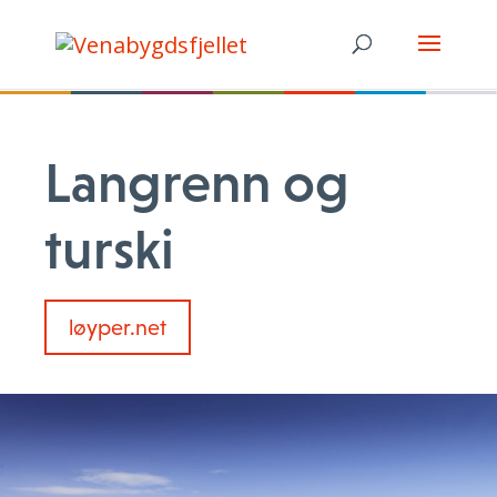
Langrenn og
turski
løyper.net