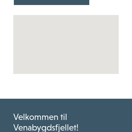
Velkommen til
Venabygdsfjellet!