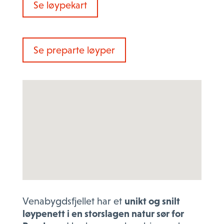
Se løypekart
Se preparte løyper
Venabygdsfjellet har et
unikt og snilt
løypenett i en storslagen natur sør for