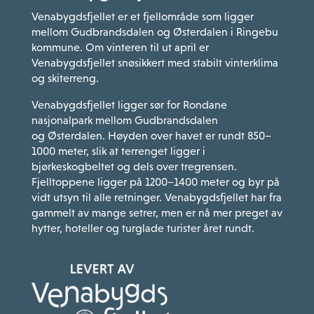
Venabygdsfjellet er et fjellområde som ligger
mellom Gudbrandsdalen og Østerdalen i Ringebu
kommune. Om vinteren til ut april er
Venabygdsfjellet snøsikkert med stabilt vinterklima
og skiterreng.
Venabygdsfjellet ligger sør for Rondane
nasjonalpark mellom Gudbrandsdalen
og Østerdalen. Høyden over havet er rundt 850–
1000 meter, slik at terrenget ligger i
bjørkeskogbeltet og dels over tregrensen.
Fjelltoppene ligger på 1200–1400 meter og byr på
vidt utsyn til alle retninger. Venabygdsfjellet har fra
gammelt av mange setrer, men er nå mer preget av
hytter, hoteller og turglade turister året rundt.